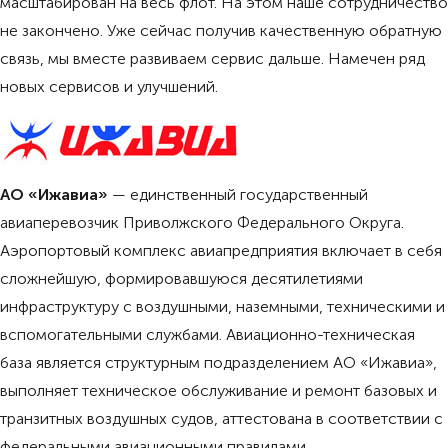
масштабирован на весь флот. На этом наше сотрудничество
не закончено. Уже сейчас получив качественную обратную
связь, мы вместе развиваем сервис дальше. Намечен ряд
новых сервисов и улучшений.
АО «Ижавиа»
— единственный государственный
авиаперевозчик Приволжского Федерального Округа.
Аэропортовый комплекс авиапредприятия включает в себя
сложнейшую, формировавшуюся десятилетиями
инфраструктуру с воздушными, наземными, техническими и
вспомогательными службами. Авиационно-техническая
база является структурным подразделением АО «Ижавиа»,
выполняет техническое обслуживание и ремонт базовых и
транзитных воздушных судов, аттестована в соответствии с
федеральными авиационными правилами.