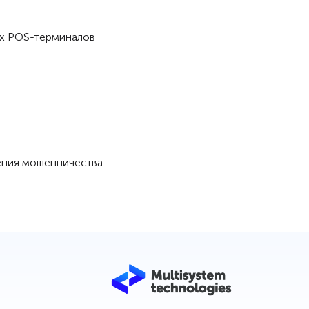
их POS-терминалов
рения мошенничества
Мы используем файлы cookie для того,
чтобы предоставить Вам больше
возможностей при использовании