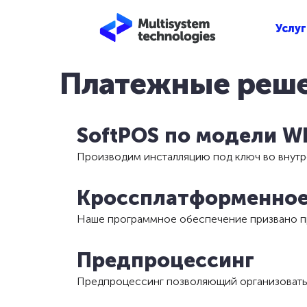
Услуг
Платежные реш
SoftPOS по модели Wh
Производим инсталляцию под ключ во внутр
Кроссплатформенное
Наше программное обеспечение призвано п
Предпроцессинг
Предпроцессинг позволяющий организовать 