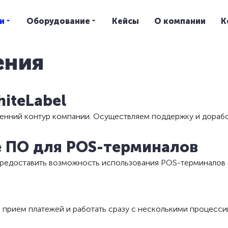
и
Оборудование
Кейсы
О компании
К
ения
iteLabel
енний контур компании. Осуществляем поддержку и доработ
 ПО для POS-терминалов
редоставить возможность использования POS-терминалов 
прием платежей и работать сразу с несколькими процесси