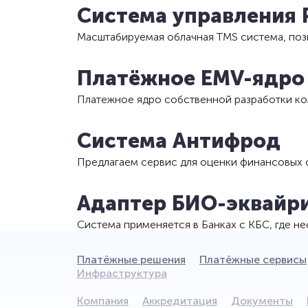
Система управления
Масштабируемая облачная TMS система, по
Платёжное EMV-ядро
Платежное ядро собственной разработки к
Система Антифрод
Предлагаем сервис для оценки финансовых 
Адаптер БИО-эквайр
Система применяется в Банках с КБС, где 
Платёжные решения
Платёжные сервисы
Инфраструктура
Компания
Аккредитация
Документы