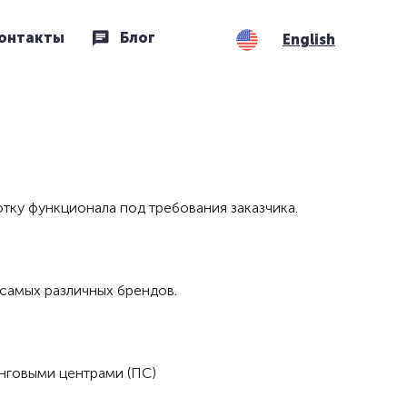
онтакты
Блог
English
ку функционала под требования заказчика.
самых различных брендов.
нговыми центрами (ПС)