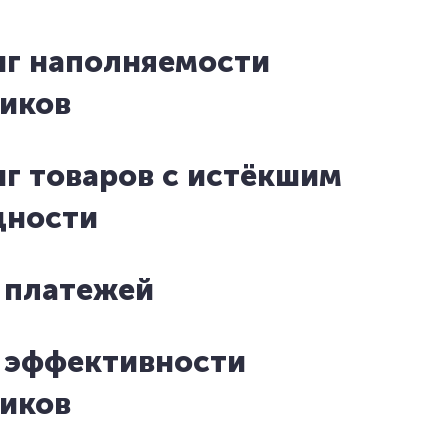
г наполняемости
иков
г товаров с истёкшим
дности
 платежей
 эффективности
иков