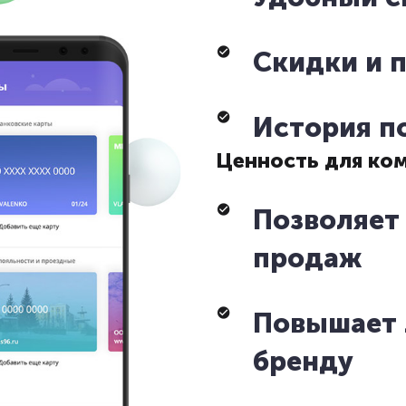
Скидки и 
История п
Ценность для ко
Позволяет
продаж
Повышает 
бренду