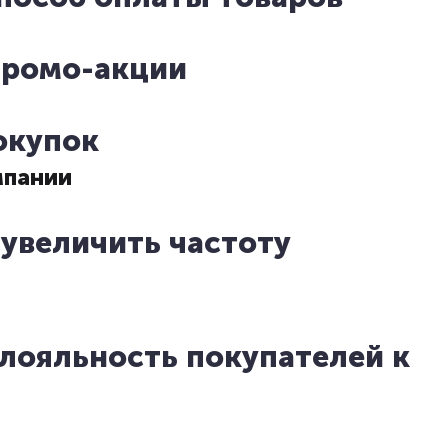
промо-акции
окупок
мпании
 увеличить частоту
лояльность покупателей к