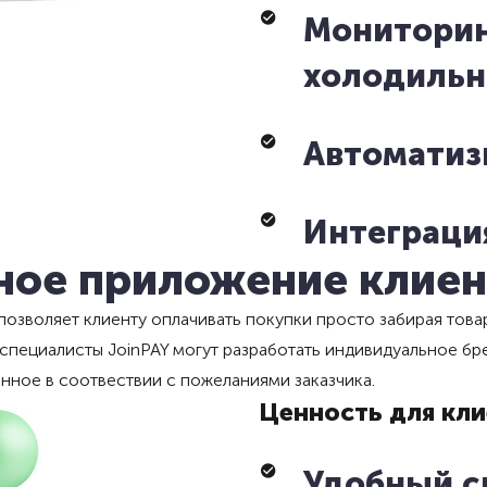
Мониторин
холодильн
Автоматиз
Интеграция
ное приложение клиен
озволяет клиенту оплачивать покупки просто забирая това
специалисты JoinPAY могут разработать индивидуальное б
нное в соотвествии с пожеланиями заказчика.
Ценность для кл
Удобный с