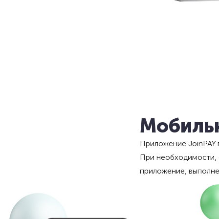
Мобиль
Приложение JoinPAY п
При необходимости, 
приложение, выполне