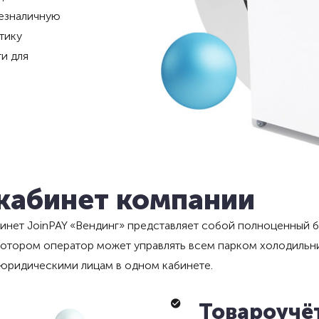
безналичную
тику
и для
кабинет компании
инет JoinPAY «Вендинг» представляет собой полноценный 
 котором оператор может управлять всем парком холодильн
 юридическими лицам в одном кабинете.
Товароучё