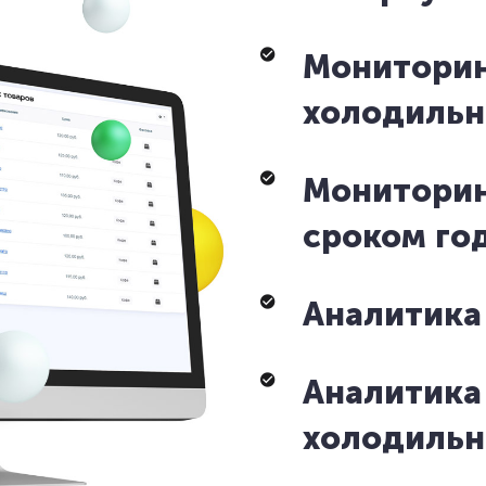
Мониторин
холодильн
Мониторин
сроком го
Аналитика
Аналитика
холодильн