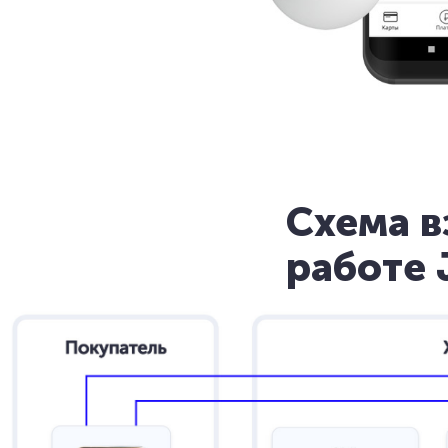
Схема в
работе 