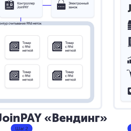
JoinPAY «Вендинг»
Шаг 2