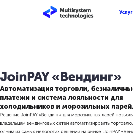
Услуг
JoinPAY «Вендинг»
Автоматизация торговли, безналичны
платежи и система лояльности для
холодильников и морозильных ларей
Решение JoinPAY «Вендинг» для морозильных ларей позвол
владельцам вендинговых сетей автоматизировать торговлю.
одним из самых недорогих решений на рынке, JoinPAY «Вен