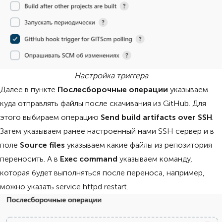
Настройка триггера
Далее в пункте
Послесборочные операции
указываем
куда отправлять файлы после скачивания из GitHub. Для
этого выбираем операцию
Send build artifacts over SSH
.
Затем указываем ранее настроенный нами SSH сервер и в
поле
Source files
указываем какие файлы из репозитория
переносить. А в
Exec command
указываем команду,
которая будет выполняться после переноса, например,
можно указать service httpd restart.