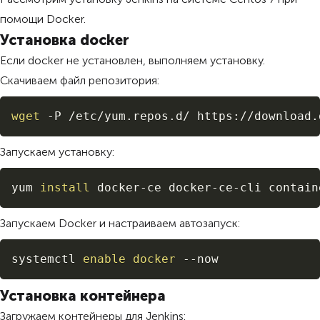
помощи Docker.
Установка docker
Если docker не установлен, выполняем установку.
Скачиваем файл репозитория:
Copy
wget
 -P /etc/yum.repos.d/ https://download.
Запускаем установку:
Copy
yum 
install
 docker-ce docker-ce-cli contain
Запускаем Docker и настраиваем автозапуск:
Copy
systemctl 
enable
docker
 --now
Установка контейнера
Загружаем контейнеры для Jenkins: