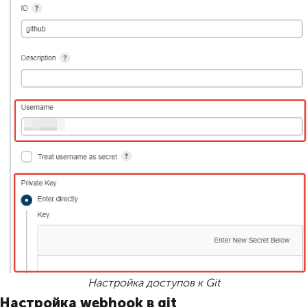
Настройка доступов к Git
Настройка webhook в git