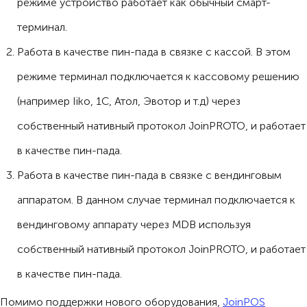
режиме устройство работает как обычный смарт-
терминал.
Работа в качестве пин-пада в связке с кассой. В этом
режиме терминал подключается к кассовому решению
(например Iiko, 1C, Атол, Эвотор и т.д) через
собственный нативный протокол JoinPROTO, и работает
в качестве пин-пада.
Работа в качестве пин-пада в связке с вендинговым
аппаратом. В данном случае терминал подключается к
вендинговому аппарату через MDB используя
собственный нативный протокол JoinPROTO, и работает
в качестве пин-пада.
Помимо поддержки нового оборудования,
JoinPOS