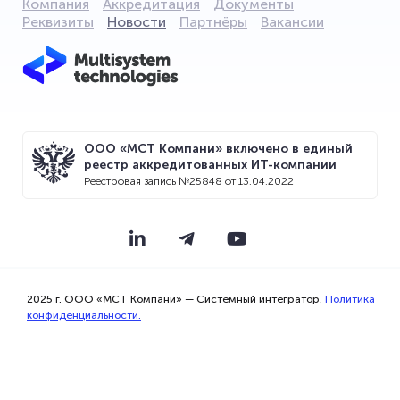
Компания
Аккредитация
Документы
Реквизиты
Новости
Партнёры
Вакансии
ООО «МСТ Компани» включено в единый
реестр аккредитованных ИТ-компании
Реестровая запись №25848 от 13.04.2022
Мы используем файлы cookie для того,
чтобы предоставить Вам больше
возможностей при использовании
сайта.
2025 г. ООО «МСТ Компани» — Системный интегратор.
Политика
конфиденциальности.
Прекрасно