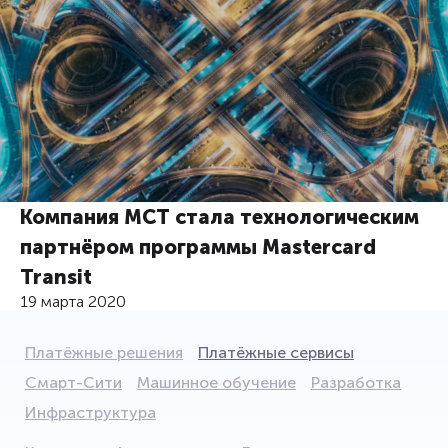
Компания МСТ стала технологическим
партнёром программы Mastercard
Transit
19 марта 2020
Платёжные решения
Платёжные сервисы
Смарт-Сити
Машинное обучение
Разработка
Инфраструктура