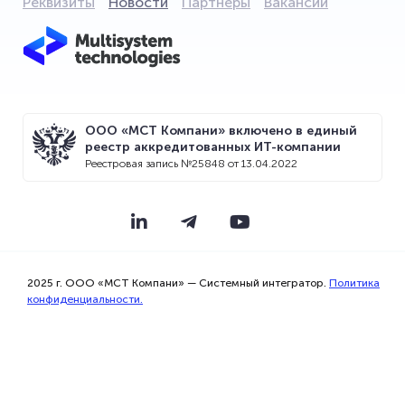
Реквизиты
Новости
Партнёры
Вакансии
ООО «МСТ Компани» включено в единый
реестр аккредитованных ИТ-компании
Реестровая запись №25848 от 13.04.2022
Мы используем файлы cookie для того,
чтобы предоставить Вам больше
возможностей при использовании
сайта.
2025 г. ООО «МСТ Компани» — Системный интегратор.
Политика
конфиденциальности.
Прекрасно