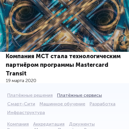
Компания МСТ стала технологическим
партнёром программы Mastercard
Transit
19 марта 2020
Платёжные решения
Платёжные сервисы
Смарт-Сити
Машинное обучение
Разработка
Инфраструктура
Компания
Аккредитация
Документы