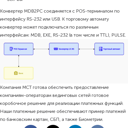
Конвертер MDB2PC соединяется с POS-терминалом по
интерфейсу RS-232 или USB. К торговому автомату
конвертер может подключаться по различным
интерфейсам: MDB, EXE, RS-232 (в том числе и TTL), PULSЕ.
Компания МСТ готова обеспечить предоставление
компаниям-операторам вединговых сетей готовое
коробочное решение для реализации платежных функций.
Наши платежные решение обеспечивают пример платежей
по банковским картам, СБП, а также Биометрии.