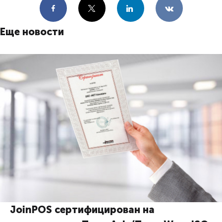
Facebook
X
LinkedIn
VKontakte
Еще новости
JoinPOS сертифицирован на