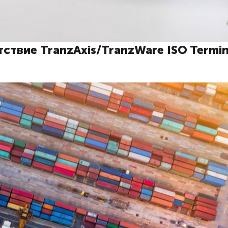
твие TranzAxis/TranzWare ISO Termin