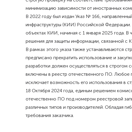
минимизацию зависимости от иностранных ком
В 2022 году был издан Указ № 166, направлен
инфраструктуры (КИИ) Российской Федерации.
объектах КИИ, начиная с 1 января 2025 года. 
решения для защиты информации, связанной с 
В рамках этого указа также устанавливаются с
предписано прекратить использование и закуп
разработки должен осуществляться в строгом с
включены в реестр отечественного ПО. Любое 
исключает возможность его использования в ст
18 Октября 2024 года, единым решением коми
отечественно ПО под номером реестровой за
различных типов и производителей. Обладая ги
требования заказчика.