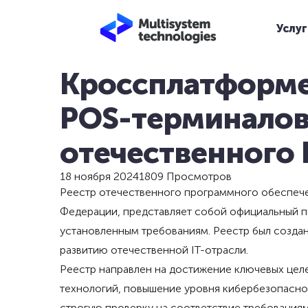
Услуг
Кроссплатформе
POS-терминалов 
отечественного
18 ноября 2024
1809 Просмотров
Реестр отечественного программного обеспече
Федерации, представляет собой официальный п
установленным требованиям. Реестр был создан
развитию отечественной IT-отрасли.
Реестр направлен на достижение ключевых целе
технологий, повышение уровня кибербезопасно
строгую проверку на соответствие требованиям