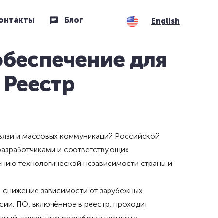
онтакты
Блог
English
беспечение для
 Реестр
связи и массовых коммуникаций Российской
разработчиками и соответствующих
лению технологической независимости страны и
, снижение зависимости от зарубежных
ии. ПО, включённое в реестр, проходит
аний, локальную разработку продукта,