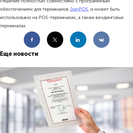
Решение полностью совместимо с программным
обеспечением для терминалов
JoinPOS
, и может быть
использовано на POS-терминалах, а также вендинговых
терминалах.
Facebook
X
LinkedIn
VKontakte
Еще новости