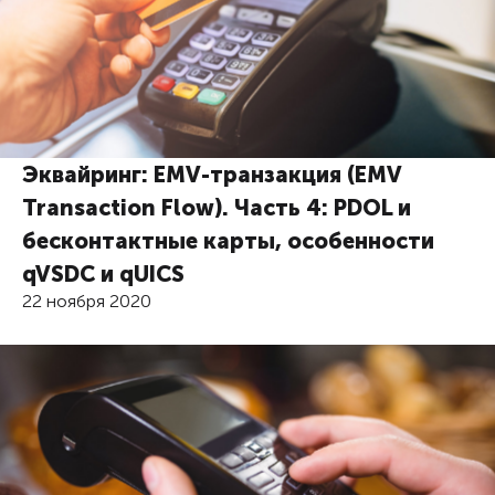
Эквайринг: EMV-транзакция (EMV
Transaction Flow). Часть 4: PDOL и
бесконтактные карты, особенности
qVSDC и qUICS
22 ноября 2020