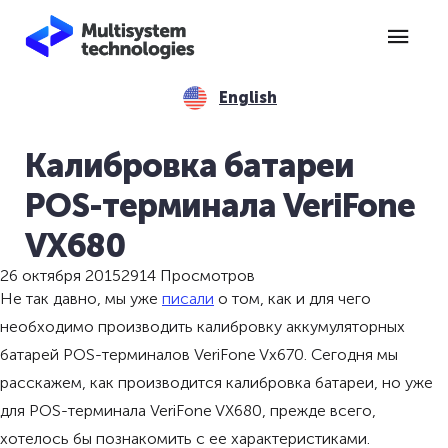
English
Калибровка батареи
POS-терминала VeriFone
VX680
26 октября 2015
2914 Просмотров
Не так давно, мы уже
писали
о том, как и для чего
необходимо производить калибровку аккумуляторных
батарей POS-терминалов VeriFone Vx670. Сегодня мы
расскажем, как производится калибровка батареи, но уже
для POS-терминала VeriFone VX680, прежде всего,
хотелось бы познакомить с ее характеристиками.