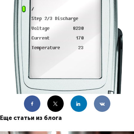
Facebook
X
LinkedIn
VKontakte
Еще статьи из блога